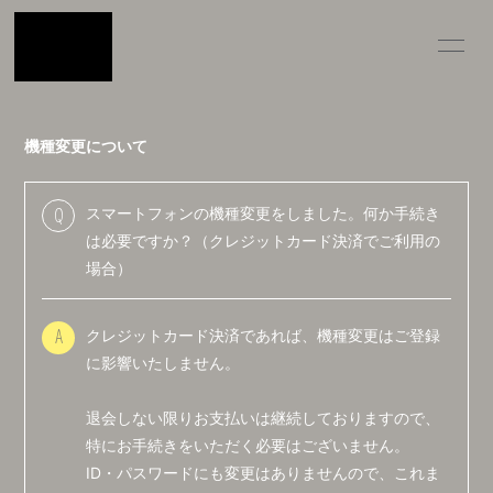
INFOR
MATIO
機種変更について
N
スマートフォンの機種変更をしました。何か手続き
Q
は必要ですか？（クレジットカード決済でご利用の
ログイン
場合）
クレジットカード決済であれば、機種変更はご登録
A
に影響いたしません。
退会しない限りお支払いは継続しておりますので、
特にお手続きをいただく必要はございません。
ID・パスワードにも変更はありませんので、これま