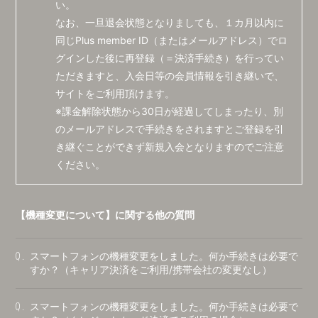
い。
なお、一旦退会状態となりましても、１カ月以内に
同じPlus member ID（またはメールアドレス）でロ
グインした後に再登録（＝決済手続き）を行ってい
ただきますと、入会日等の会員情報を引き継いで、
サイトをご利用頂けます。
※課金解除状態から30日が経過してしまったり、別
のメールアドレスで手続きをされますとご登録を引
き継ぐことができず新規入会となりますのでご注意
ください。
【機種変更について】に関する他の質問
スマートフォンの機種変更をしました。何か手続きは必要で
Q.
すか？（キャリア決済をご利用/携帯会社の変更なし）
スマートフォンの機種変更をしました。何か手続きは必要で
Q.