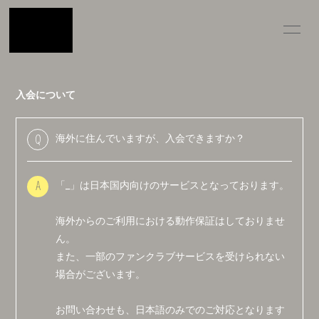
INFOR
MATIO
入会について
N
海外に住んでいますが、入会できますか？
Q
ログイン
「_」は日本国内向けのサービスとなっております。
A
海外からのご利用における動作保証はしておりませ
ん。
また、一部のファンクラブサービスを受けられない
場合がございます。
お問い合わせも、日本語のみでのご対応となります