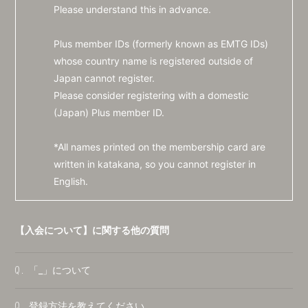
Please understand this in advance.
Plus member IDs (formerly known as EMTG IDs)
whose country name is registered outside of
Japan cannot register.
Please consider registering with a domestic
(Japan) Plus member ID.
*All names printed on the membership card are
written in katakana, so you cannot register in
English.
【入会について】に関する他の質問
「_」について
Q.
登録方法を教えてください。
Q.